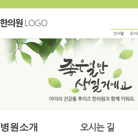
인사말
오시
병원소개
오시는 길