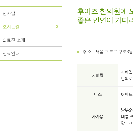
후이즈 한의원에 
좋은 인연이 기다
주 소 : 서울 구로구 구로3동
지하철
지하철
단위로
버스
이마트
남부순
자가용
대릉 
앞 → 