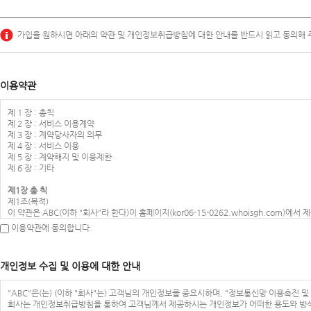
가입을 원하시면 아래의 약관 및 개인정보취급방침에 대한 안내를 반드시 읽고 동의해 
이용약관
제 1 장 : 총칙
제 2 장 : 서비스 이용계약
제 3 장 : 계약당사자의 의무
제 4 장 : 서비스 이용
제 5 장 : 계약해지 및 이용제한
제 6 장 : 기타
제1장 총 칙
제1조(목적)
이 약관은 ABC(이하 "회사"라 한다)이 홈페이지(kor06-15-0262.whoisgh.com
다.
이용약관에 동의합니다.
제2조(정의)
이 약관에서 사용하는 용어의 정의는 다음 각 호와 같습니다.
1. 이용자 : 본 약관에 따라 회사가 제공하는 서비스를 받는 자
개인정보 수집 및 이용에 대한 안내
2. 이용계약 : 서비스 이용과 관련하여 회사와 이용자간에 체결하는 계약
3. 가입 : 회사가 제공하는 신청서 양식에 해당 정보를 기입하고, 본 약관에 동의하여 
4. 회원 : 당 사이트에 회원가입에 필요한 개인정보를 제공하여 회원 등록을 한 자
"ABC"은(는) (이하 "회사"는) 고객님의 개인정보를 중요시하며, "정보통신망 이용촉진 
5. 이용자번호(ID) : 회원 식별과 회원의 서비스 이용을 위하여 이용자가 선정하고 회사
회사는 개인정보취급방침을 통하여 고객님께서 제공하시는 개인정보가 어떠한 용도와 방식