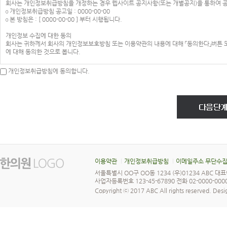
6. 패스워드(PASSWORD) : 회원의 정보 보호를 위해 이용자 자신이 설정한 영문자와 숫
회사는 개인정보취급방침을 개정하는 경우 웹사이트 공지사항(또는 개별공지)을 통하여 
7. 이용해지 : 회사 또는 회원이 서비스 이용 이후 그 이용계약을 종료시키는 의사표시
ο 개인정보취급방침 공고일 : 0000-00-00
제3조(약관의 효력과 변경)
ο 본 방침은 : [ 0000-00-00 ] 부터 시행됩니다.
회원은 변경된 약관에 동의하지 않을 경우 회원 탈퇴(해지)를 요청할 수 있으며, 변경된
변경 사항에 동의한 것으로 간주됩니다
개인정보 수집에 대한 동의
① 이 약관의 서비스 화면에 게시하거나 공지사항 게시판 또는 기타의 방법으로 공지함으
회사는 귀하께서 회사의 개인정보보호방침 또는 이용약관의 내용에 대해 「동의한다」버튼 또
② 회사는 필요하다고 인정되는 경우 이 약관의 내용을 변경할 수 있으며, 변경된 약관은
에 대해 동의한 것으로 봅니다.
약관의 변경 사항에 동의한 것으로 간주됩니다.
③ 이용자가 변경된 약관에 동의하지 않는 경우 서비스 이용을 중단하고 본인의 회원등록을
아동의 개인정보보호
개인정보취급방침에 동의합니다.
같은 방법으로 효력이 발생합니다.
ο 회사는 만14세 미만 아동의 개인정보를 수집하는 경우 법정대리인의 동의를 받습니다.
제4조(준용규정)
ο 만14세 미만 아동의 법정대리인은 아동의 개인정보의 열람, 정정, 동의철회를 요청할 
이 약관에 명시되지 않은 사항은 전기통신기본법, 전기통신사업법 및 기타 관련법령의 규
수집하는 개인정보의 항목
제2장 서비스 이용계약
회사는 회원가입, 상담, 서비스 신청 등등을 위해 아래와 같은 개인정보를 수집하고 있습니
제5조(이용계약의 성립)
ο 수집항목 : 이름 , 생년월일 , 성별 , 로그인ID , 비밀번호 , 자택 전화번호 , 자택 주소 ,
이용계약은 이용자의 이용신청에 대한 회사의 승낙과 이용자의 약관 내용에 대한 동의로 
, 결제기록
제6조(이용신청)
ο 개인정보 수집방법 : 홈페이지(회원가입, 게시판 등) , 배송 요청
이용신청은 서비스의 회원정보 화면에서 이용자가 회사에서 요구하는 가입신청서 양식에 
제7조(이용신청의 승낙)
개인정보의 수집 및 이용목적
① 회원이 신청서의 모든 사항을 정확히 기재하여 이용신청을 하였을 경우에 특별한 사정이
회사는 수집한 개인정보를 다음의 목적을 위해 활용합니다.
이용약관
개인정보취급방침
이메일주소 무단수
② 다음 각 호에 해당하는 경우에는 이용 승낙을 하지 않을 수 있습니다.
ο 서비스 제공에 관한 계약 이행 및 서비스 제공에 따른 요금정산
1. 본인의 실명으로 신청하지 않았을 때
서울특별시 OO구 OO동 1234 (우)01234 ABC 
콘텐츠 제공 , 구매 및 요금 결제 , 물품배송 또는 청구지 등 발송
2. 타인의 명의를 사용하여 신청하였을 때
사업자등록번호 123-45-67890 전화 02-0000-0000
ο 회원 관리
3. 이용신청의 내용을 허위로 기재한 경우
회원제 서비스 이용에 따른 본인확인 , 개인 식별 , 불량회원의 부정 이용 방지와 비인가 사용 
Copyright ⓒ 2017 ABC All rights reserved.
Desi
4. 사회의 안녕 질서 또는 미풍양속을 저해할 목적으로 신청하였을 때
만처리 등 민원처리 , 고지사항 전달
5. 기타 회사가 정한 이용신청 요건에 미비 되었을 때
ο 마케팅 및 광고에 활용
제8조(계약사항의 변경)
이벤트 등 광고성 정보 전달 , 접속 빈도 파악 또는 회원의 서비스 이용에 대한 통계
회원은 이용신청시 기재한 사항이 변경되었을 경우에는 수정하여야 하며, 수정하지 아니하
단, 이용자의 기본적 인권 침해의 우려가 있는 민감한 개인정보(인종 및 민족, 사상 및 신조